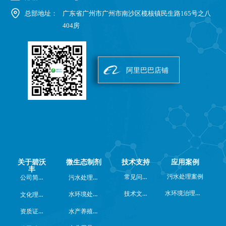
总部地址：
广东省广州市广州市南沙区榄核镇民生路165号之八
404房
阿里巴巴店铺
关于碧沃
微生态制剂
技术支持
应用案例
丰
常见问题
公司简介
污水处理系列
污水处理案例
水环境治理案例
技术文档
水环境处理系列
文化理念
水产养殖系列
资质证书