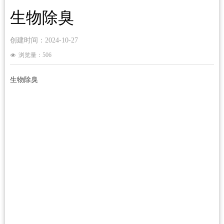
生物除臭
创建时间：
2024-10-27
浏览量：
506
넶
生物除臭