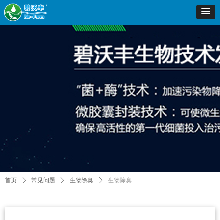
首页
ꄲ
常见问题
ꄲ
生物除臭
ꄲ
生物除臭