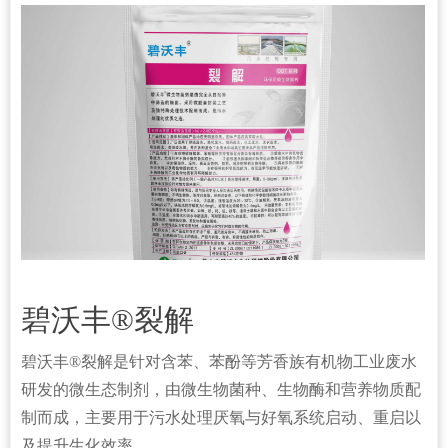
碧沃丰®裂解
碧沃丰®裂解是针对含苯、苯酚等芳香族有机物工业废水
研发的微生态制剂，由微生物菌种、生物酶和营养物质配
制而成，主要用于污水处理厌氧与好氧系统启动、重启以
及提升生化效率。