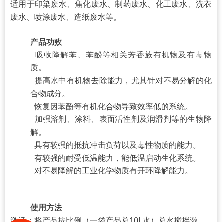
适用于印染废水、焦化废水、制药废水、化工废水、洗衣
废水、喷涂废水、造纸废水等。
产品功效
吸收降解苯、苯酚等相关芳香族有机物及有毒物
质。
提高水中有机物去除能力，尤其针对不易分解的
化
合物成分。
恢复因苯酚等有机化合物导致效率低的系统。
加强溶剂、涂料、表面活性剂及润滑剂等的生物降
解。
具有
较强的抵抗冲击负荷以及毒性物质的能力。
有较强的耐受低温能力，能低温启动生化系统。
对不易降解的工业化学物质有开环降解能力。
使用方法
激活：将产品按比例（一袋产品兑10L水）兑水搅拌激