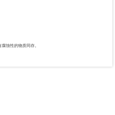
有腐蚀性的物质同存。