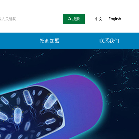
中文
English
끠
搜索
招商加盟
联系我们