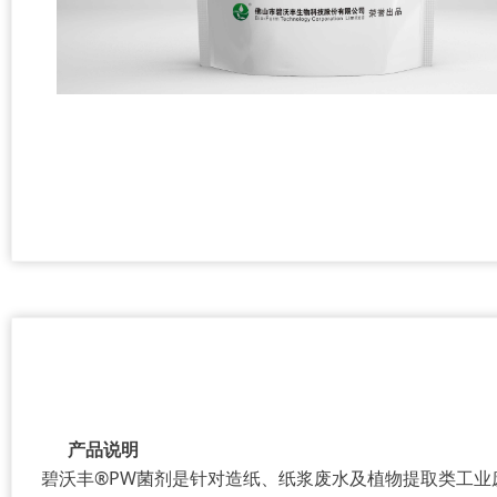
产品说明
碧沃丰®
PW菌剂是针对造纸、纸浆废水及植物提取类工业