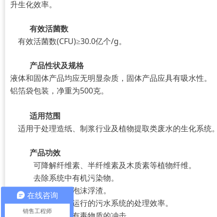
升生化效率。
有效活菌数
有效活菌数(CFU)≥30.0亿个/g。
产品性状及规格
液体和固体产品均应无明显杂质，固体产品应具有吸水性。
铝箔袋包装，净重为500克。
适用范围
适用于处理造纸、制浆行业及植物提取类废水的生化系统
产品功效
可降解纤维素、半纤维素及木质素等植物纤维。
去除系统中有机污染物。
消除臭味及泡沫浮渣。
在线咨询
改善高负荷运行的污水系统的处理效率。
销售工程师
耐受负荷及有毒物质的冲击。