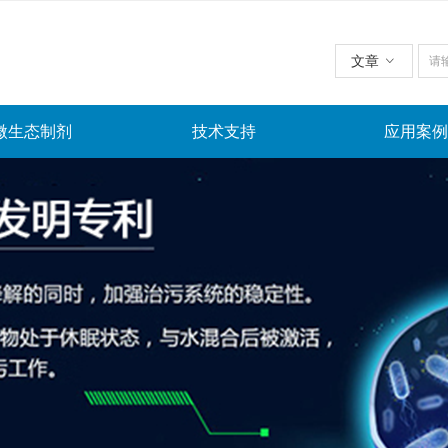
文章
ꀁ
微生态制剂
技术支持
应用案例