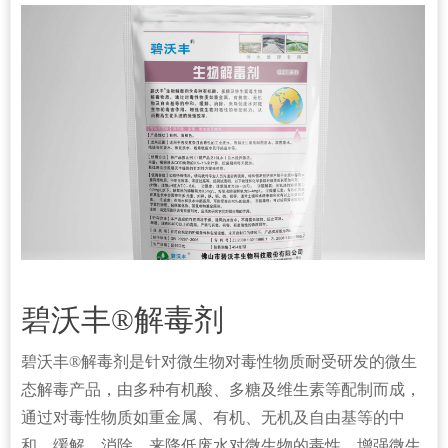
碧沃丰®解毒剂
碧沃丰®解毒剂是针对微生物对毒性物质耐受研发的微生
态解毒产品，由多种有机酸、多糖及维生素等配制而成，
通过对毒性物质如重金属、有机、无机及自由基等的中
和、缓解、消除，来降低废水对微生物的毒性，增强微生