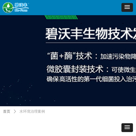
首页
ꄲ
水环境治理案例